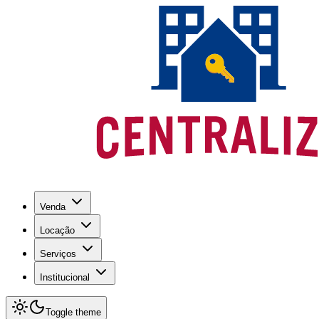
Venda
Locação
Serviços
Institucional
Toggle theme