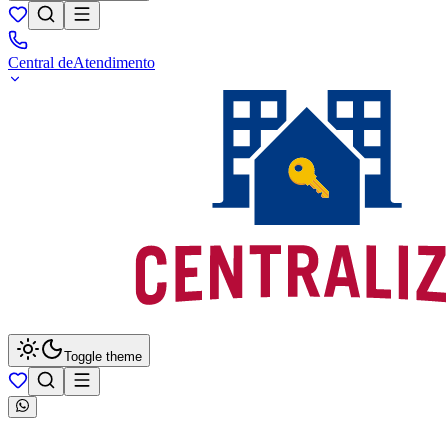
Central de
Atendimento
Toggle theme