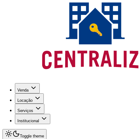
Venda
Locação
Serviços
Institucional
Toggle theme