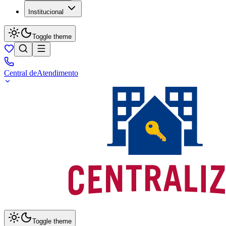
Institucional
Toggle theme
Central de
Atendimento
Toggle theme