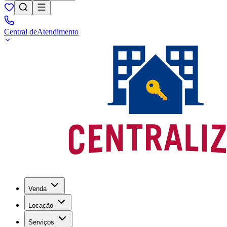
Central de
Atendimento
Venda
Locação
Serviços