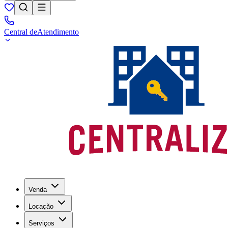
Central de
Atendimento
Venda
Locação
Serviços