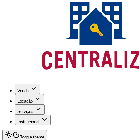
Venda
Locação
Serviços
Institucional
Toggle theme