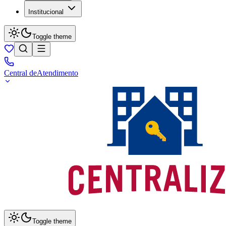
Institucional
Toggle theme
Central de
Atendimento
Toggle theme