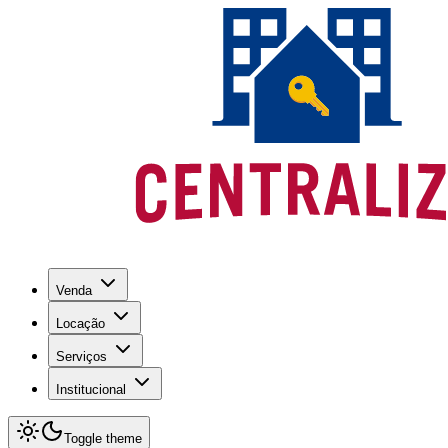
Venda
Locação
Serviços
Institucional
Toggle theme