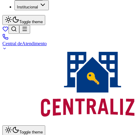
Institucional
Toggle theme
Central de
Atendimento
Toggle theme