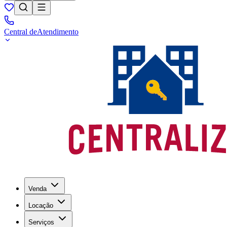
Central de
Atendimento
Venda
Locação
Serviços