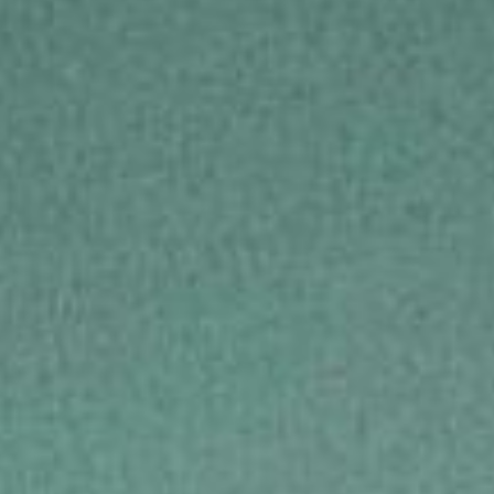
boa mobilidade urbana.