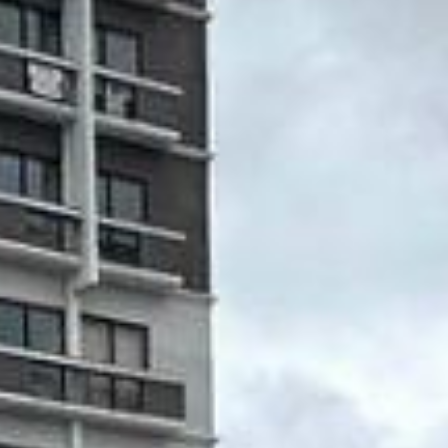
 com suíte incluída, enquanto o piso inferior traz duas salas e duas