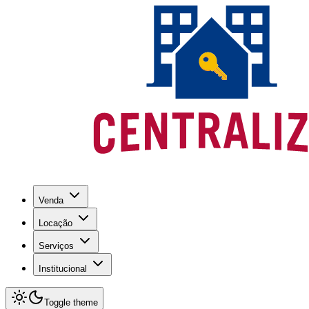
Venda
Locação
Serviços
Institucional
Toggle theme