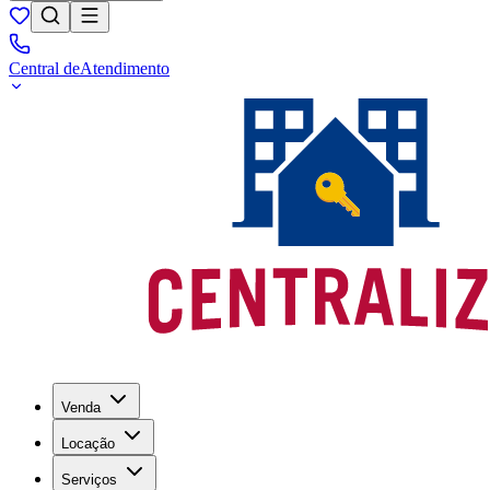
Central de
Atendimento
Venda
Locação
Serviços