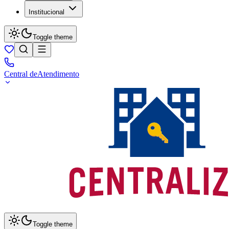
Institucional
Toggle theme
Central de
Atendimento
Toggle theme