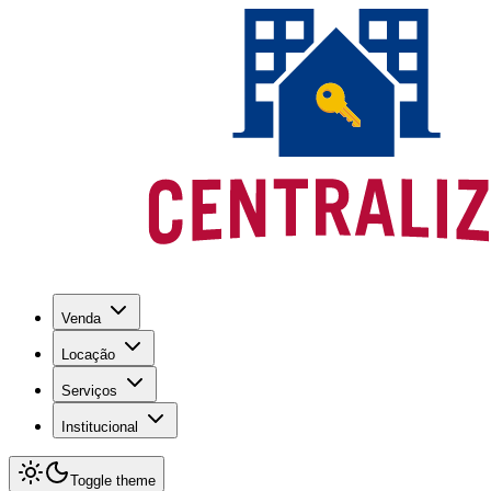
Venda
Locação
Serviços
Institucional
Toggle theme