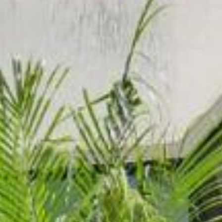
so superior reservado a três suítes com closet e piso térreo pensado p