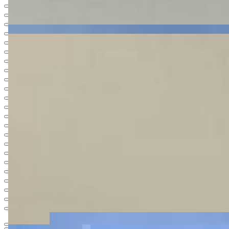
Ver todas
54