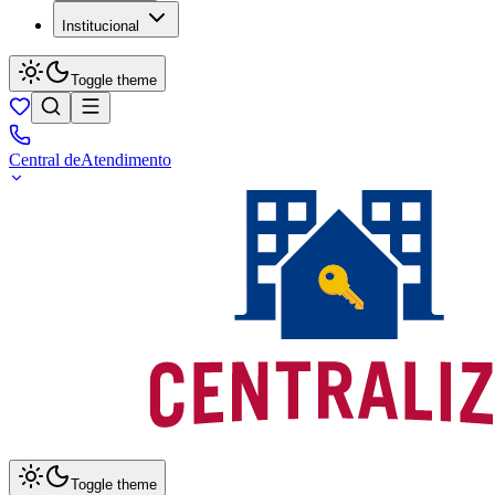
Institucional
Toggle theme
Central de
Atendimento
Toggle theme