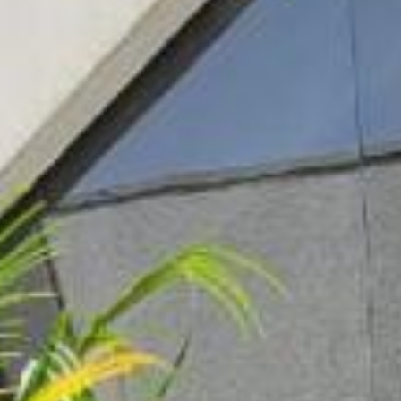
ara lazer, reunindo mais uma suíte, área gourmet com churrasqueira e