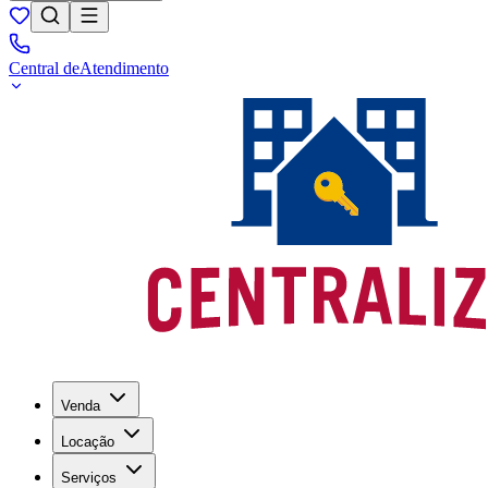
Central de
Atendimento
Venda
Locação
Serviços