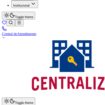
Institucional
Toggle theme
Central de
Atendimento
Toggle theme