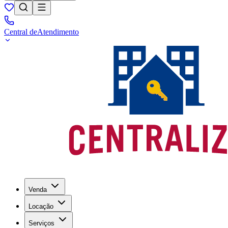
Central de
Atendimento
Venda
Locação
Serviços