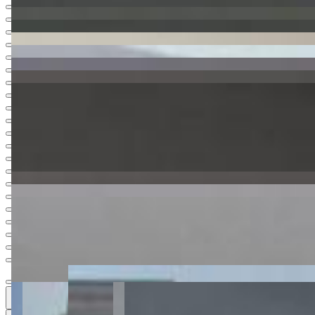
Ver todas
27
27
27 fotos
Mapa