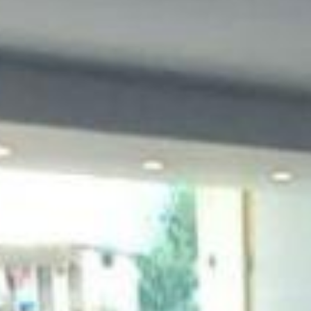
e pelo padrão dos acabamentos: 4 quartos, sendo 2 suítes com sacada,
s à experiência de morar no Centro.