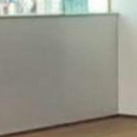
omércio e vida cultural da cidade.