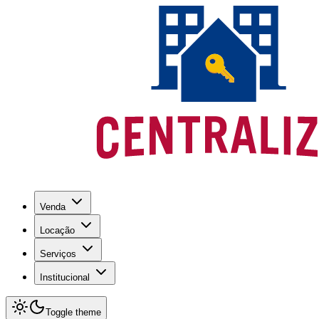
Venda
Locação
Serviços
Institucional
Toggle theme