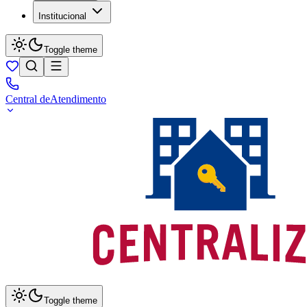
Institucional
Toggle theme
Central de
Atendimento
Toggle theme