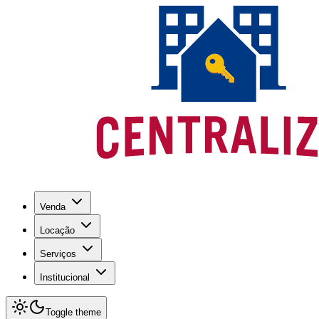
Venda
Locação
Serviços
Institucional
Toggle theme