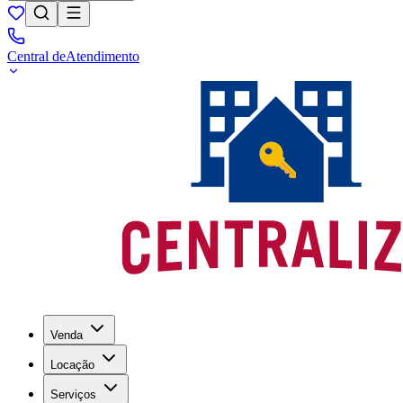
Central de
Atendimento
Venda
Locação
Serviços