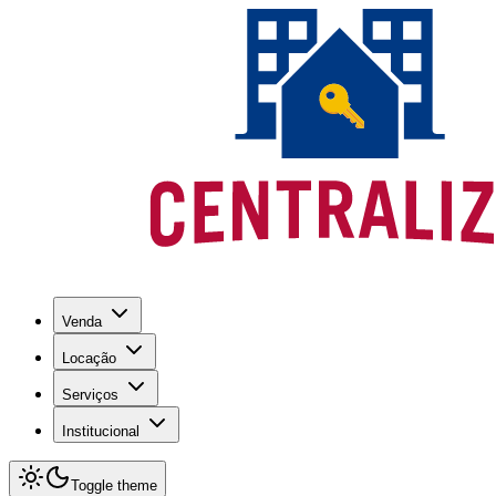
Venda
Locação
Serviços
Institucional
Toggle theme