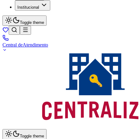
Institucional
Toggle theme
Central de
Atendimento
Toggle theme