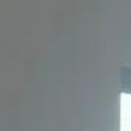
 Shopping Plaza Campos Gerais.