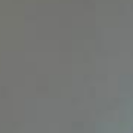
s e boa iluminação.