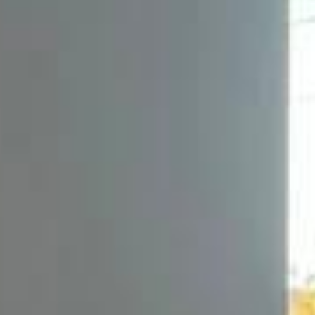
alterados sem prévia comunicação.