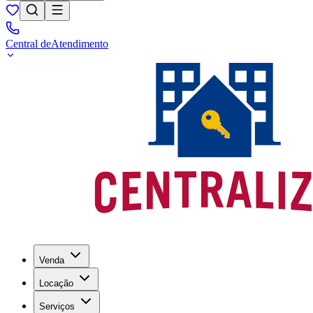
Central de
Atendimento
Venda
Locação
Serviços