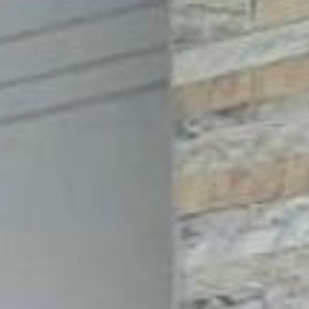
e extra. A área externa privativa do garden é o grande diferencial,