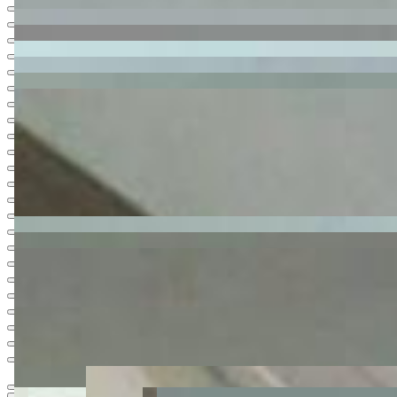
Ver todas
29