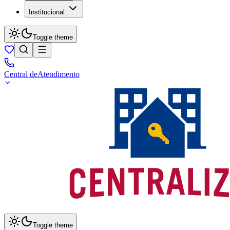
Institucional
Toggle theme
Central de
Atendimento
Toggle theme