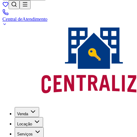
Central de
Atendimento
Venda
Locação
Serviços