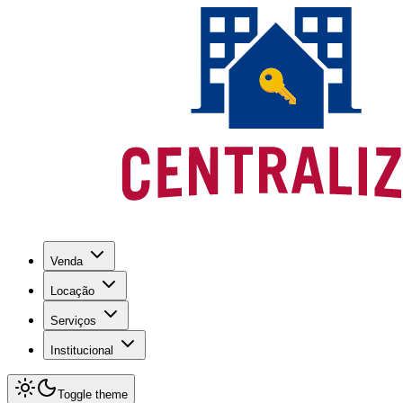
Venda
Locação
Serviços
Institucional
Toggle theme