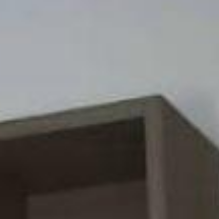
e comércio e serviços ao redor.