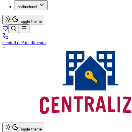
Institucional
Toggle theme
Central de
Atendimento
Toggle theme