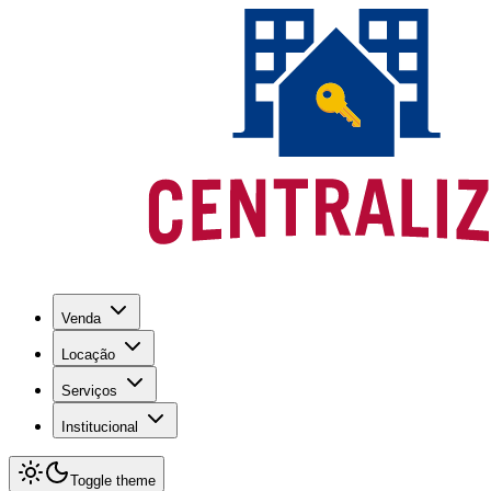
Venda
Locação
Serviços
Institucional
Toggle theme