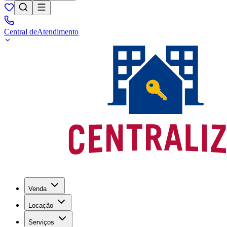
Central de
Atendimento
Venda
Locação
Serviços